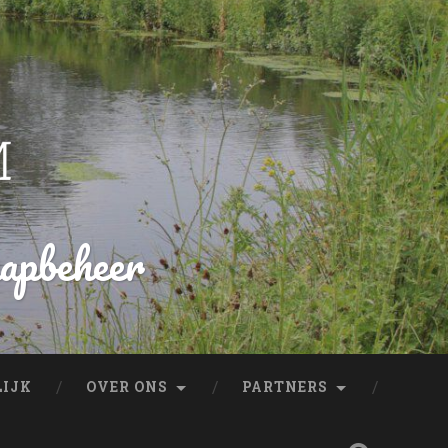
hapbeheer
LIJK
OVER ONS
PARTNERS