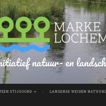
itiatief natuur- en landsc
EEN STIJGOORD
LANGENSE WEIDEN NATUUR