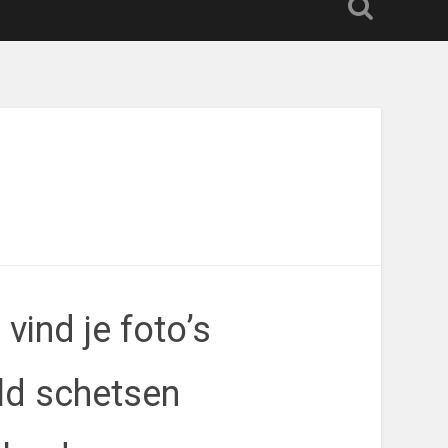
 vind je foto’s
ld schetsen