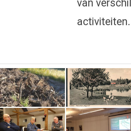
van verschi
activiteiten.