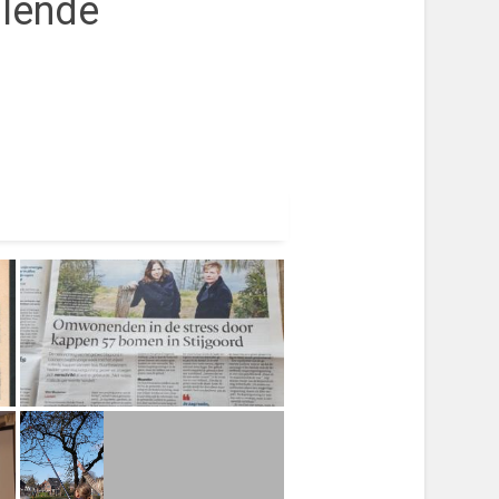
llende