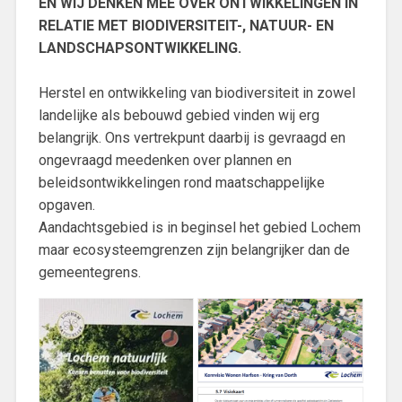
EN WIJ DENKEN MEE OVER ONTWIKKELINGEN IN
RELATIE MET BIODIVERSITEIT-, NATUUR- EN
LANDSCHAPSONTWIKKELING.
Herstel en ontwikkeling van biodiversiteit in zowel
landelijke als bebouwd gebied vinden wij erg
belangrijk. Ons vertrekpunt daarbij is gevraagd en
ongevraagd meedenken over plannen en
beleidsontwikkelingen rond maatschappelijke
opgaven.
Aandachtsgebied is in beginsel het gebied Lochem
maar ecosysteemgrenzen zijn belangrijker dan de
gemeentegrens.