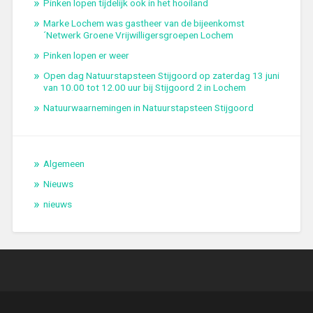
Pinken lopen tijdelijk ook in het hooiland
Marke Lochem was gastheer van de bijeenkomst
´Netwerk Groene Vrijwilligersgroepen Lochem
Pinken lopen er weer
Open dag Natuurstapsteen Stijgoord op zaterdag 13 juni
van 10.00 tot 12.00 uur bij Stijgoord 2 in Lochem
Natuurwaarnemingen in Natuurstapsteen Stijgoord
Algemeen
Nieuws
nieuws