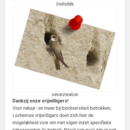
lisdodde
oeverzwaluw
Dankzij onze vrijwilligers!
Voor natuur- en meer bij biodiversiteit betrokken,
Lochemse vrijwilligers doet zich hier de
mogelijkheid voor om met eigen inzet specifieke
natuursoorten ‘te helpen’. Naast een poel zijn er ook