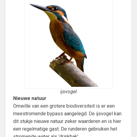
ijsvogel
Nieuwe natuur
Omwille van een grotere biodiversiteit is er een
meestromende bypass aangelegd. De ijsvogel kan
dit stukje nieuwe natuur zeker waarderen en is hier
een regelmatige gast. De runderen gebruiken het
stromende water als ‘drinkbak’.