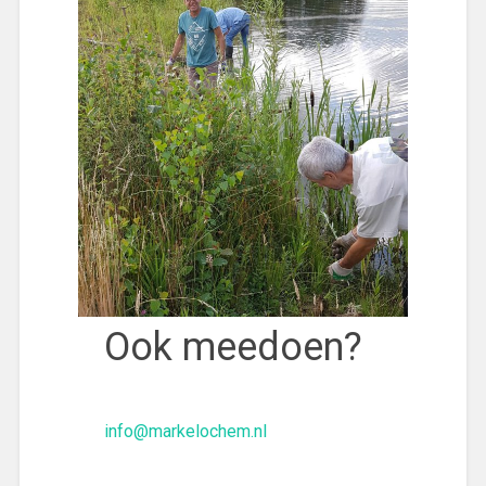
Ook meedoen?
info@markelochem.nl