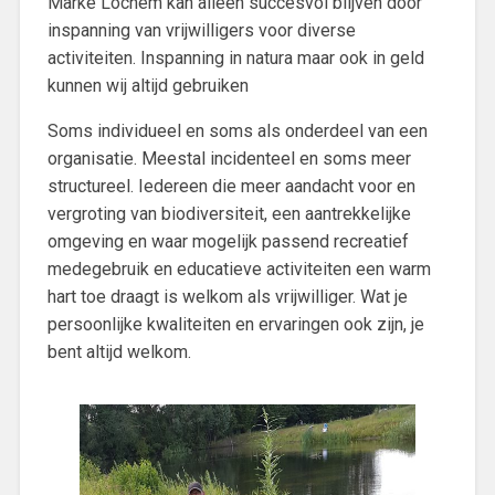
Marke Lochem kan alleen succesvol blijven door
inspanning van vrijwilligers voor diverse
activiteiten. Inspanning in natura maar ook in geld
kunnen wij altijd gebruiken
Soms individueel en soms als onderdeel van een
organisatie. Meestal incidenteel en soms meer
structureel. Iedereen die meer aandacht voor en
vergroting van biodiversiteit, een aantrekkelijke
omgeving en waar mogelijk passend recreatief
medegebruik en educatieve activiteiten een warm
hart toe draagt is welkom als vrijwilliger. Wat je
persoonlijke kwaliteiten en ervaringen ook zijn, je
bent altijd welkom.