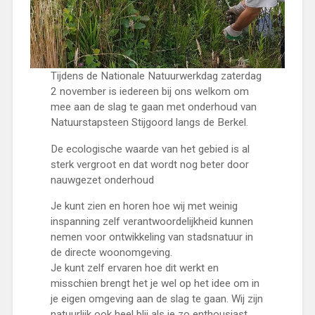
Tijdens de Nationale Natuurwerkdag zaterdag
2 november is iedereen bij ons welkom om
mee aan de slag te gaan met onderhoud van
Natuurstapsteen Stijgoord langs de Berkel.
De ecologische waarde van het gebied is al
sterk vergroot en dat wordt nog beter door
nauwgezet onderhoud
Je kunt zien en horen hoe wij met weinig
inspanning zelf verantwoordelijkheid kunnen
nemen voor ontwikkeling van stadsnatuur in
de directe woonomgeving.
Je kunt zelf ervaren hoe dit werkt en
misschien brengt het je wel op het idee om in
je eigen omgeving aan de slag te gaan. Wij zijn
natuurlijk ook heel blij als je zo enthousiast