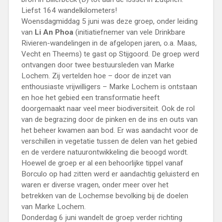
Liefst 164 wandelkilometers!
Woensdagmiddag 5 juni was deze groep, onder leiding
van
Li An Phoa
(initiatiefnemer van vele Drinkbare
Rivieren-wandelingen in de afgelopen jaren, o.a. Maas,
Vecht en Theems) te gast op Stijgoord. De groep werd
ontvangen door twee bestuursleden van Marke
Lochem. Zij vertelden hoe – door de inzet van
enthousiaste vrijwilligers – Marke Lochem is ontstaan
en hoe het gebied een transformatie heeft
doorgemaakt naar veel meer biodiversiteit. Ook de rol
van de begrazing door de pinken en de ins en outs van
het beheer kwamen aan bod. Er was aandacht voor de
verschillen in vegetatie tussen de delen van het gebied
en de verdere natuurontwikkeling die beoogd wordt.
Hoewel de groep er al een behoorlijke tippel vanaf
Borculo op had zitten werd er aandachtig geluisterd en
waren er diverse vragen, onder meer over het
betrekken van de Lochemse bevolking bij de doelen
van Marke Lochem.
Donderdag 6 juni wandelt de groep verder richting