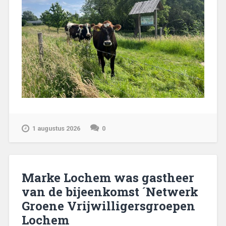
1 augustus 2026
0
Marke Lochem was gastheer
van de bijeenkomst ´Netwerk
Groene Vrijwilligersgroepen
Lochem