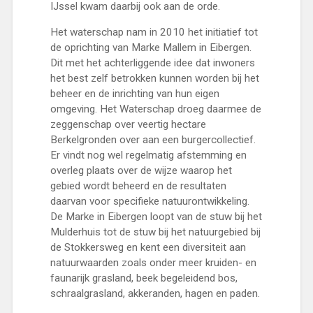
IJssel kwam daarbij ook aan de orde.
Het waterschap nam in 2010 het initiatief tot
de oprichting van Marke Mallem in Eibergen.
Dit met het achterliggende idee dat inwoners
het best zelf betrokken kunnen worden bij het
beheer en de inrichting van hun eigen
omgeving. Het Waterschap droeg daarmee de
zeggenschap over veertig hectare
Berkelgronden over aan een burgercollectief.
Er vindt nog wel regelmatig afstemming en
overleg plaats over de wijze waarop het
gebied wordt beheerd en de resultaten
daarvan voor specifieke natuurontwikkeling.
De Marke in Eibergen loopt van de stuw bij het
Mulderhuis tot de stuw bij het natuurgebied bij
de Stokkersweg en kent een diversiteit aan
natuurwaarden zoals onder meer kruiden- en
faunarijk grasland, beek begeleidend bos,
schraalgrasland, akkeranden, hagen en paden.