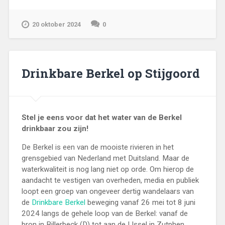
20 oktober 2024
0
Drinkbare Berkel op Stijgoord
Stel je eens voor dat het water van de Berkel
drinkbaar zou zijn!
De Berkel is een van de mooiste rivieren in het
grensgebied van Nederland met Duitsland. Maar de
waterkwaliteit is nog lang niet op orde. Om hierop de
aandacht te vestigen van overheden, media en publiek
loopt een groep van ongeveer dertig wandelaars van
de
Drinkbare Berkel
beweging vanaf 26 mei tot 8 juni
2024 langs de gehele loop van de Berkel: vanaf de
bron in Billerbeck (D) tot aan de IJssel in Zutphen.