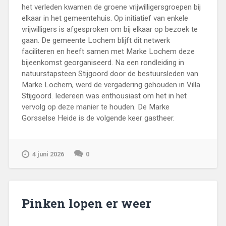
het verleden kwamen de groene vrijwilligersgroepen bij
elkaar in het gemeentehuis. Op initiatief van enkele
vrijwilligers is afgesproken om bij elkaar op bezoek te
gaan. De gemeente Lochem blijft dit netwerk
faciliteren en heeft samen met Marke Lochem deze
bijeenkomst georganiseerd. Na een rondleiding in
natuurstapsteen Stijgoord door de bestuursleden van
Marke Lochem, werd de vergadering gehouden in Villa
Stijgoord. Iedereen was enthousiast om het in het
vervolg op deze manier te houden. De Marke
Gorsselse Heide is de volgende keer gastheer.
4 juni 2026
0
Pinken lopen er weer