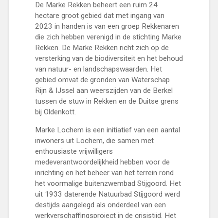
De Marke Rekken beheert een ruim 24
hectare groot gebied dat met ingang van
2023 in handen is van een groep Rekkenaren
die zich hebben verenigd in de stichting Marke
Rekken. De Marke Rekken richt zich op de
versterking van de biodiversiteit en het behoud
van natuur- en landschapswaarden. Het
gebied omvat de gronden van Waterschap
Rijn & IJssel aan weerszijden van de Berkel
tussen de stuw in Rekken en de Duitse grens
bij Oldenkott.
Marke Lochem is een initiatief van een aantal
inwoners uit Lochem, die samen met
enthousiaste vrijwilligers
medeverantwoordelijkheid hebben voor de
inrichting en het beheer van het terrein rond
het voormalige buitenzwembad Stijgoord. Het
uit 1933 daterende Natuurbad Stijgoord werd
destijds aangelegd als onderdeel van een
werkverschaffingsproject in de crisistijd. Het