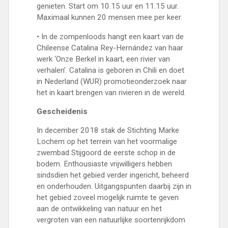
genieten. Start om 10.15 uur en 11.15 uur.
Maximaal kunnen 20 mensen mee per keer.
• In de zompenloods hangt een kaart van de
Chileense Catalina Rey-Hernández van haar
werk ‘Onze Berkel in kaart, een rivier van
verhalen’. Catalina is geboren in Chili en doet
in Nederland (WUR) promotieonderzoek naar
het in kaart brengen van rivieren in de wereld.
Gescheidenis
In december 2018 stak de Stichting Marke
Lochem op het terrein van het voormalige
zwembad Stijgoord de eerste schop in de
bodem. Enthousiaste vrijwilligers hebben
sindsdien het gebied verder ingericht, beheerd
en onderhouden. Uitgangspunten daarbij zijn in
het gebied zoveel mogelijk ruimte te geven
aan de ontwikkeling van natuur en het
vergroten van een natuurlijke soortenrijkdom