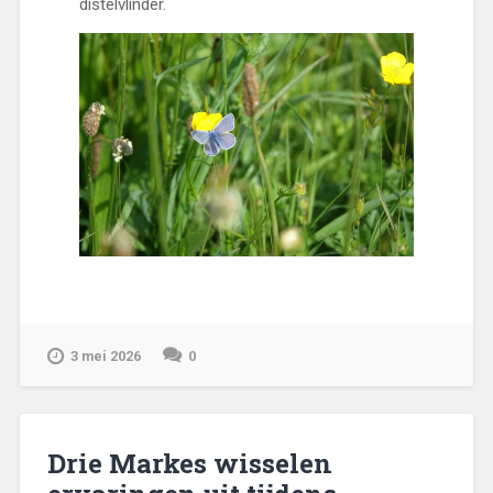
distelvlinder.
3 mei 2026
0
Drie Markes wisselen