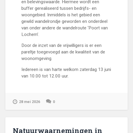
en belevingswaarde. Hiermee wordt een
buffer gerealiseerd tussen bedrijfs- en
woongebied. Inmiddels is het gebied een
gewild wandelrondje geworden en onderdeel
van onder andere de wandelroute ‘Poort van
Lochem’.
Door de inzet van de vrijwilligers is er een
pareltje toegevoegd aan de kwaliteit van de
woonomgeving.
Iedereen is van harte welkom zaterdag 13 juni
van 10.00 tot 12.00 uur.
28 mei 2026
0
Natuurwaarnemingen in