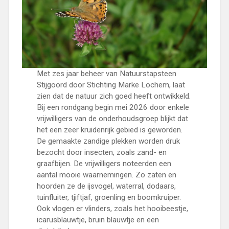
Met zes jaar beheer van Natuurstapsteen
Stijgoord door Stichting Marke Lochem, laat
zien dat de natuur zich goed heeft ontwikkeld.
Bij een rondgang begin mei 2026 door enkele
vrijwilligers van de onderhoudsgroep blijkt dat
het een zeer kruidenrijk gebied is geworden.
De gemaakte zandige plekken worden druk
bezocht door insecten, zoals zand- en
graafbijen. De vrijwilligers noteerden een
aantal mooie waarnemingen. Zo zaten en
hoorden ze de ijsvogel, waterral, dodaars,
tuinfluiter, tjiftjaf, groenling en boomkruiper.
Ook vlogen er vlinders, zoals het hooibeestje,
icarusblauwtje, bruin blauwtje en een