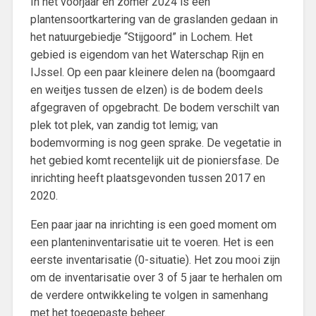
In het voorjaar en zomer 2024 is een
plantensoortkartering van de graslanden gedaan in
het natuurgebiedje “Stijgoord” in Lochem. Het
gebied is eigendom van het Waterschap Rijn en
IJssel. Op een paar kleinere delen na (boomgaard
en weitjes tussen de elzen) is de bodem deels
afgegraven of opgebracht. De bodem verschilt van
plek tot plek, van zandig tot lemig; van
bodemvorming is nog geen sprake. De vegetatie in
het gebied komt recentelijk uit de pioniersfase. De
inrichting heeft plaatsgevonden tussen 2017 en
2020.
Een paar jaar na inrichting is een goed moment om
een planteninventarisatie uit te voeren. Het is een
eerste inventarisatie (0-situatie). Het zou mooi zijn
om de inventarisatie over 3 of 5 jaar te herhalen om
de verdere ontwikkeling te volgen in samenhang
met het toegepaste beheer.