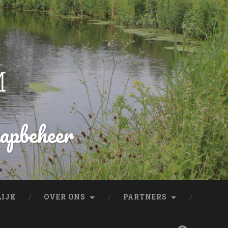
hapbeheer
LIJK
OVER ONS
PARTNERS