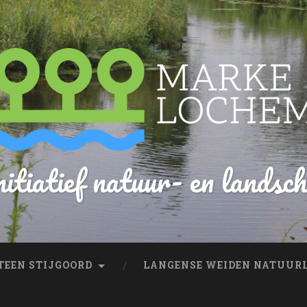
itiatief natuur- en landsc
EEN STIJGOORD
LANGENSE WEIDEN NATUUR