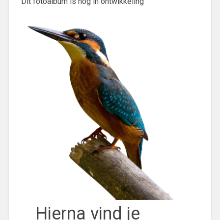
Dit fotoalbum is nog in ontwikkeling
Hierna vind je