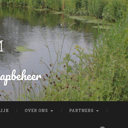
hapbeheer
LIJK
OVER ONS
PARTNERS