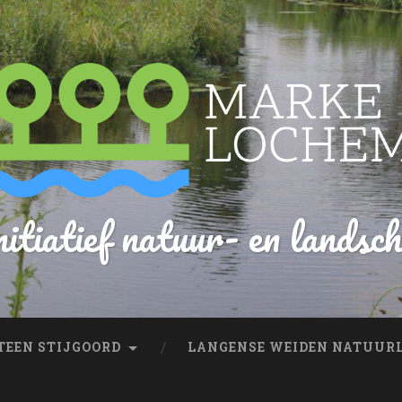
itiatief natuur- en landsc
EEN STIJGOORD
LANGENSE WEIDEN NATUUR