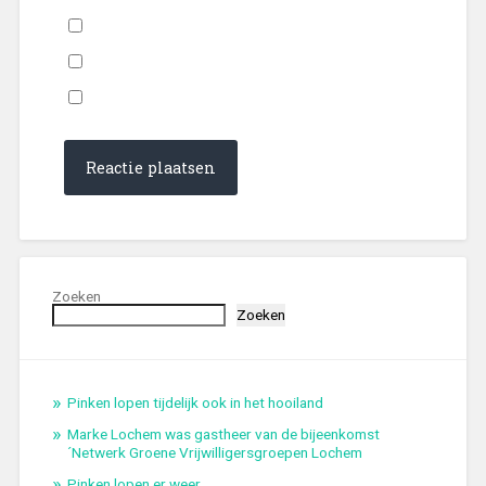
Zoeken
Zoeken
Pinken lopen tijdelijk ook in het hooiland
Marke Lochem was gastheer van de bijeenkomst
´Netwerk Groene Vrijwilligersgroepen Lochem
Pinken lopen er weer