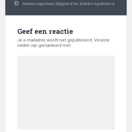
Natuurstapsteen Stijgoord ter plekke ingekleurd
Geef een reactie
Je e-mailadres wordt niet gepubliceerd.
Vereiste
velden zijn gemarkeerd met